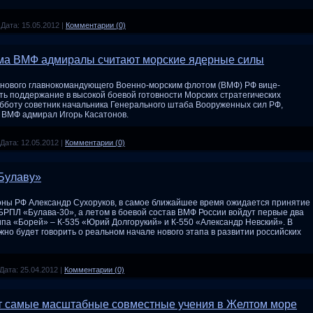
|
Дата:
15.05.2012
|
Комментарии (0)
ома ВМФ адмиралы считают морские ядерные силы
нового главнокомандующего Военно-морским флотом (ВМФ) РФ вице-
ь поддержание в высокой боевой готовности Морских стратегических
убботу советник начальника Генерального штаба Вооруженных сил РФ,
 ВМФ адмирал Игорь Касатонов.
Дата:
12.05.2012
|
Комментарии (0)
«Булаву»
оны РФ Александр Сухоруков, в самое ближайшее время ожидается принятие
 БРПЛ «Булава-30», а летом в боевой состав ВМФ России войдут первые два
ипа «Борей» – К-535 «Юрий Долгорукий» и К-550 «Александр Невский». В
но будет говорить о реальном начале нового этапа в развитии российских
Дата:
25.04.2012
|
Комментарии (0)
 самые масштабные совместные учения в Желтом море