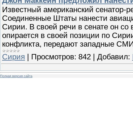
Джон Маккейн предложил нанест
Известный американский сенатор-р
Соединенные Штаты нанести авиаци
Сирии. В своей речи в сенате он со
опирается в своей позиции по Сири
конфликта, передают западные СМИ
Сирия
|
Просмотров:
842
|
Добавил:
Полная версия сайта