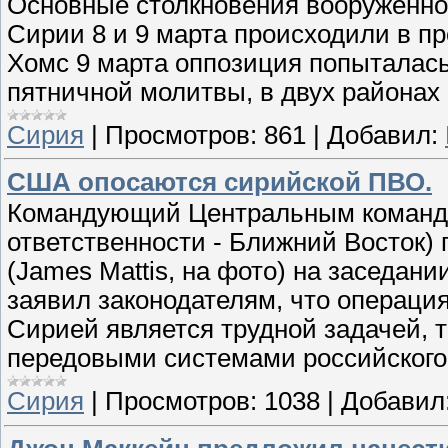
Основные столкновения вооруженно
Сирии 8 и 9 марта происходили в п
Хомс 9 марта оппозиция попыталась
пятничной молитвы, в двух районах
Сирия
|
Просмотров:
861
|
Добавил:
США опосаются сирийской ПВО.
Командующий Центральным команд
ответственности - Ближний Восток)
(James Mattis, на фото) на заседа
заявил законодателям, что операци
Сирией является трудной задачей, 
передовыми системами российского
Сирия
|
Просмотров:
1038
|
Добавил